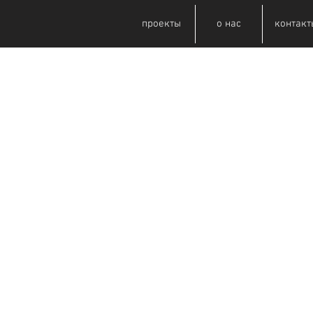
проекты
о нас
контакт