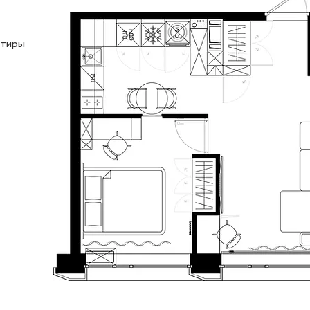
ртиры